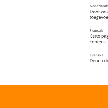
Nederland
Deze web
toegevoe
Français
Cette pag
contenu.
Svenska
Denna do