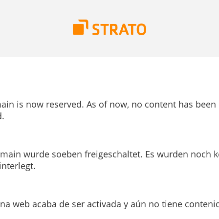
ain is now reserved. As of now, no content has been
.
main wurde soeben freigeschaltet. Es wurden noch k
interlegt.
ina web acaba de ser activada y aún no tiene conteni