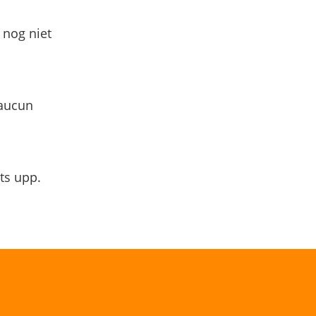
 nog niet
 aucun
ts upp.